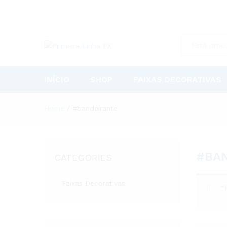
All
INÍCIO
SHOP
FAIXAS DECORATIVAS
Home
/
#bandeirante
#BA
CATEGORIES
Faixas Decorativas
“