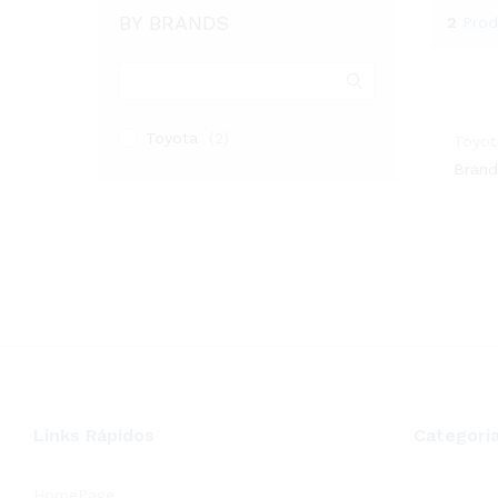
BY BRANDS
2
Prod
Toyota
(2)
Toyot
Brand
Links Rápidos
Categori
HomePage