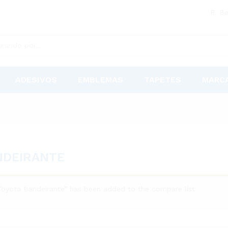
R. Be
ADESIVOS
EMBLEMAS
TAPETES
MARC
NDEIRANTE
Toyota Bandeirante” has been added to the compare list