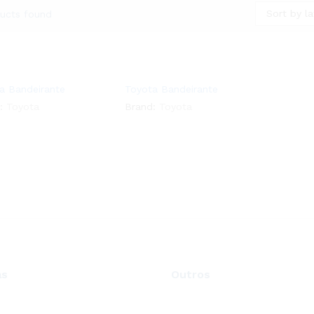
Sort by la
ucts found
a Bandeirante
Toyota Bandeirante
:
Toyota
Brand:
Toyota
as
Outros