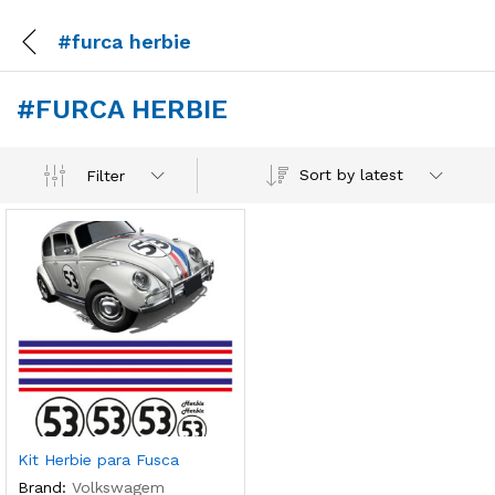
#furca herbie
#FURCA HERBIE
Sort by latest
Filter
Kit Herbie para Fusca
Brand:
Volkswagem