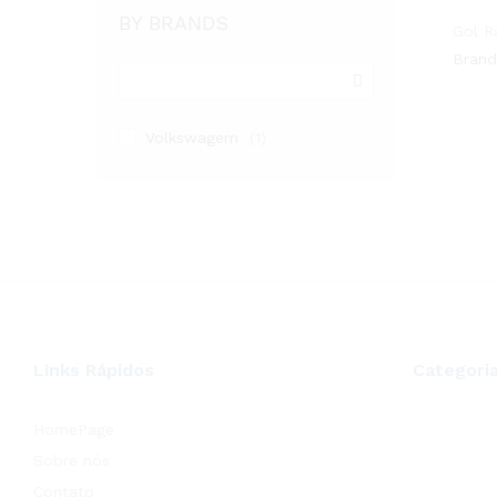
BY BRANDS
Gol R
Brand
Volkswagem
(1)
Links Rápidos
Categori
HomePage
Sobre nós
Contato