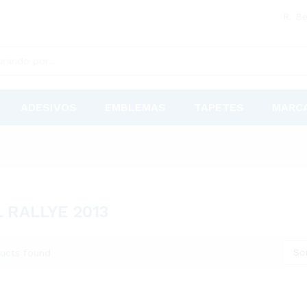
R. Be
ADESIVOS
EMBLEMAS
TAPETES
MARC
 RALLYE 2013
So
ucts found