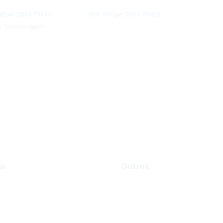
allye 2013 Preto
Gol Rallye 2013 Prata
:
Volkswagem
as
Outros