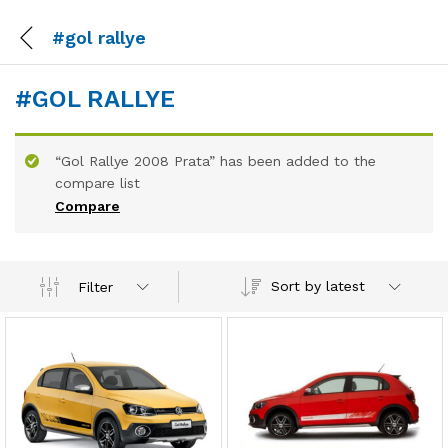
#gol rallye
#GOL RALLYE
“Gol Rallye 2008 Prata” has been added to the
compare list
Compare
Sort by latest
Filter