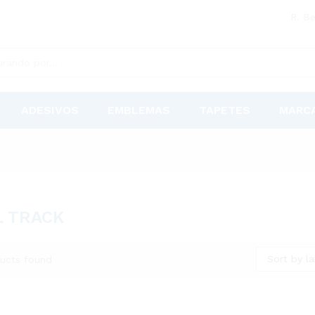
R. Be
ADESIVOS
EMBLEMAS
TAPETES
MARC
 TRACK
Sort by la
ucts found