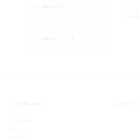
BY BRANDS
Gol T
Brand
Volkswagem
(1)
Links Rápidos
Categori
HomePage
Sobre nós
Contato