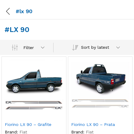
#lx 90
#LX 90
Sort by latest
Filter
Fiorino LX 90 – Grafite
Fiorino LX 90 – Prata
Brand:
Fiat
Brand:
Fiat