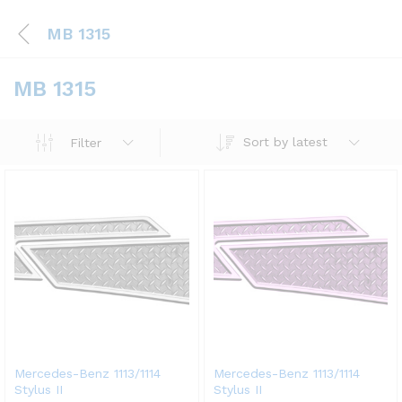
MB 1315
MB 1315
Sort by latest
Filter
Mercedes-Benz 1113/1114
Mercedes-Benz 1113/1114
Stylus II
Stylus II