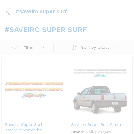
#saveiro super surf
#SAVEIRO SUPER SURF
Sort by latest
Filter
Saveiro Super Surf
Saveiro Super Surf Cinza
Amarelo/Vermelho
Brand:
Volkswagem