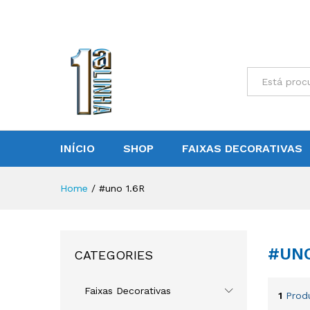
All
INÍCIO
SHOP
FAIXAS DECORATIVAS
Home
/
#uno 1.6R
#UNO
CATEGORIES
Faixas Decorativas
1
Prod