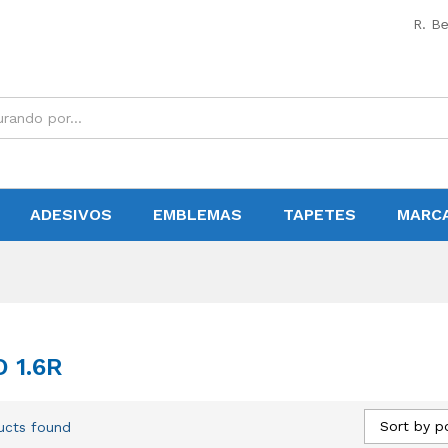
R. Be
ADESIVOS
EMBLEMAS
TAPETES
MARC
 1.6R
Sort by p
ucts found