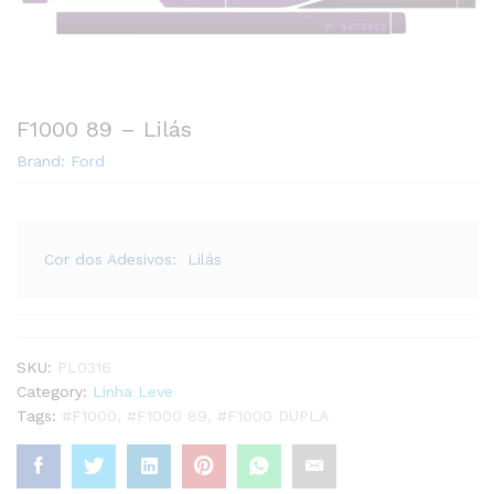
F1000 89 – Lilás
Brand:
Ford
Cor dos Adesivos: Lilás
SKU:
PL0316
Category:
Linha Leve
Tags:
#F1000
,
#F1000 89
,
#F1000 DUPLA