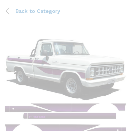
Back to
Category