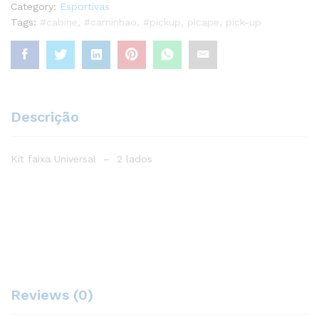
Category:
Esportivas
Tags:
#cabine
,
#caminhao
,
#pickup
,
picape
,
pick-up
Descrição
Kit faixa Universal – 2 lados
Reviews (0)