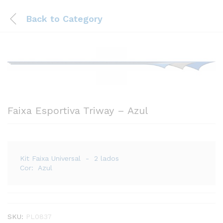
Back to
Category
Faixa Esportiva Triway – Azul
Kit Faixa Universal - 2 lados
Cor: Azul
SKU:
PL0837