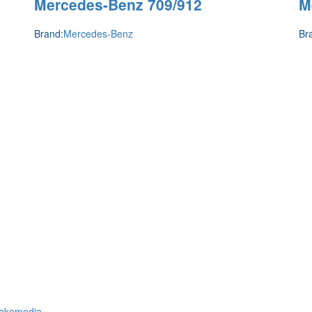
Mercedes-Benz 709/912
M
Brand:
Mercedes-Benz
Br
akemedia