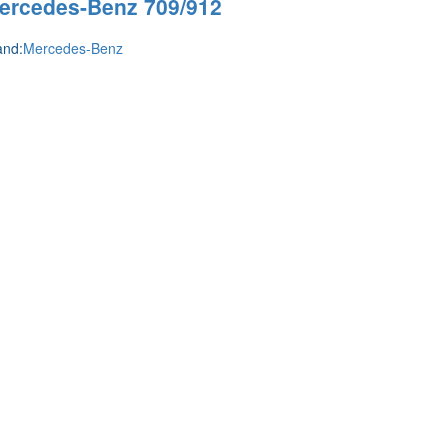
ercedes-Benz 709/912
and:
Mercedes-Benz