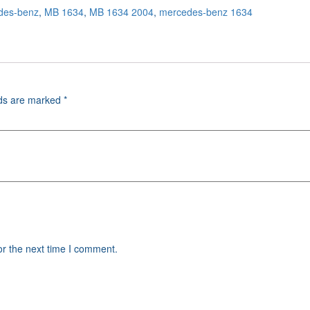
des-benz
,
MB 1634
,
MB 1634 2004
,
mercedes-benz 1634
lds are marked
*
or the next time I comment.