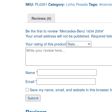
SKU:
PL0251
Category:
Linha Pesada
Tags:
#merce
Reviews (0)
Be the first to review “Mercedes-Benz 1634 2004”
Your email address will not be published.
Required fie
Your rating of this product
Name
*
Email
*
Save my name, email, and website in this browser f
Reviews