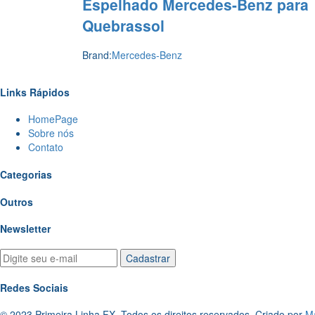
Espelhado Mercedes-Benz para
Quebrassol
Brand:
Mercedes-Benz
Links Rápidos
HomePage
Sobre nós
Contato
Categorias
Outros
Newsletter
Redes Sociais
© 2023 Primeira Linha FX. Todos os direitos reservados. Criado por
M