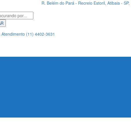
R. Belém do Pará - Recreio Estoril, Atibaia - SP
AR
Atendimento
(11) 4402-3631