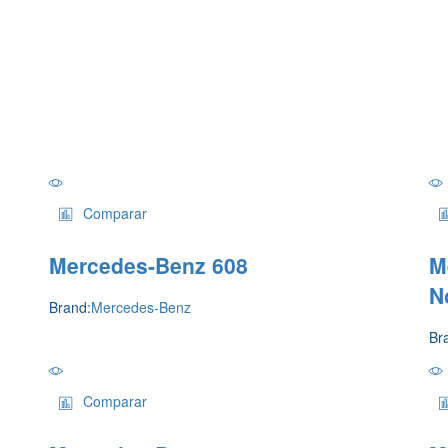
Comparar
Mercedes-Benz 608
M
N
Brand:
Mercedes-Benz
Br
Comparar