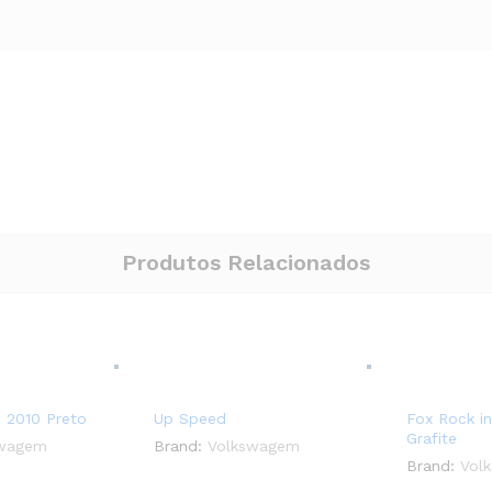
Produtos Relacionados
s 2010 Preto
Up Speed
Fox Rock in
Grafite
swagem
Brand:
Volkswagem
Brand:
Vol