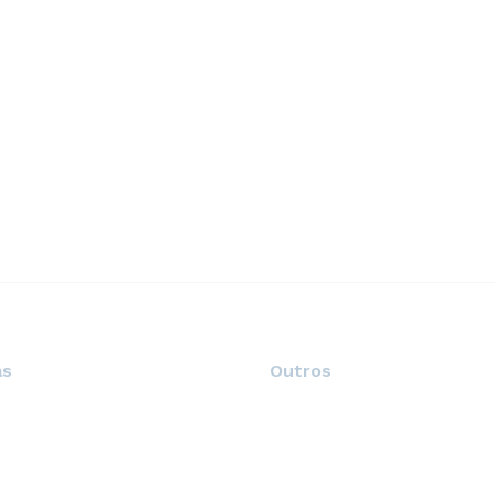
as
Outros