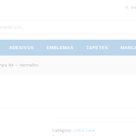
R. Be
ADESIVOS
EMBLEMAS
TAPETES
MARC
pa 94 – Vermelho
Category:
Linha Leve