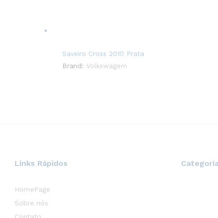
Saveiro Cross 2010 Prata
Brand:
Volkswagem
Links Rápidos
Categori
HomePage
Sobre nós
Contato