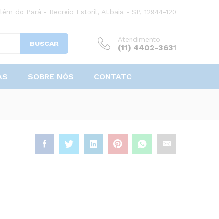
lém do Pará - Recreio Estoril, Atibaia - SP, 12944-120
Atendimento
BUSCAR
(11) 4402-3631
AS
SOBRE NÓS
CONTATO