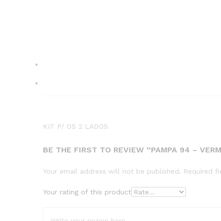
KIT P/ OS 2 LADOS
BE THE FIRST TO REVIEW “PAMPA 94 – VER
Your email address will not be published.
Required f
Your rating of this product