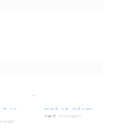
 Rio 2015
Amarok Dark Label Prata
Brand:
Volkswagem
kswagem