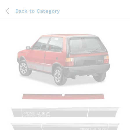
Back to
Category