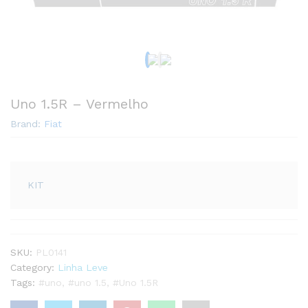
Uno 1.5R – Vermelho
Brand:
Fiat
KIT
SKU:
PL0141
Category:
Linha Leve
Tags:
#uno
,
#uno 1.5
,
#Uno 1.5R