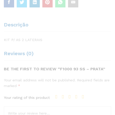
Descrição
KIT P/ AS 2 LATERAIS
Reviews (0)
BE THE FIRST TO REVIEW “F1000 93 SS – PRATA”
Your email address will not be published.
Required fields are
marked
*
Your rating of this product