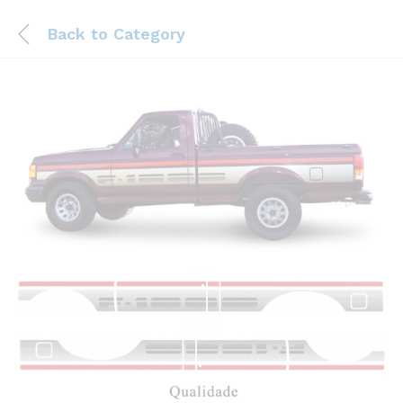
Back to
Category