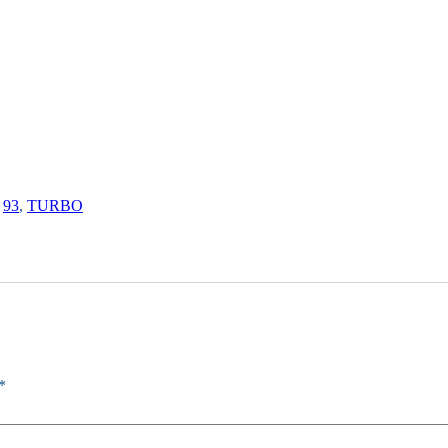
,
93
,
TURBO
*