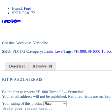
Brand:
Ford
SKU:
PL0172
Cor dos Adesivos: Vermelho
SKU:
PL0172
Category:
Linha Leve
Tags:
#F1000
,
#F1000 Turbo
Descrição
Reviews (0)
KIT P/ AS 2 LATERAIS
Be the first to review “F1000 Turbo 93 – Vermelho”
Your email address will not be published.
Required fields are marked
Your rating of this product