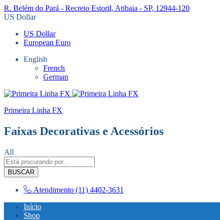
R. Belém do Pará - Recreio Estoril, Atibaia - SP, 12944-120
US Dollar
US Dollar
European Euro
English
French
German
Primeira Linha FX
Faixas Decorativas e Acessórios
All
BUSCAR
Atendimento
(11) 4402-3631
Início
Shop