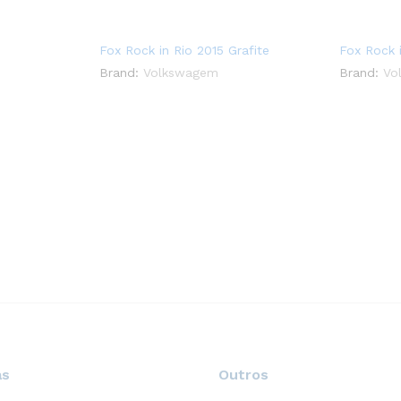
Fox Rock in Rio 2015 Grafite
Fox Rock 
Brand:
Volkswagem
Brand:
Vo
as
Outros