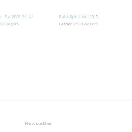
in Rio 2015 Prata
Polo Sportline 2012
lkswagem
Brand:
Volkswagem
Newsletter