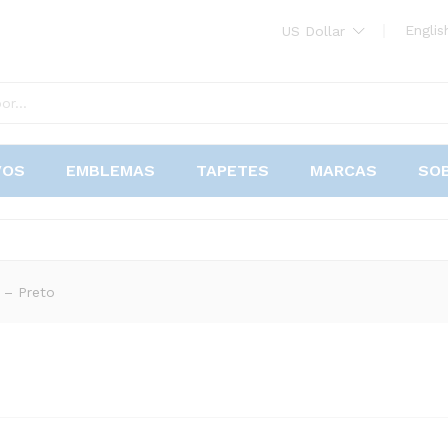
Englis
US Dollar
VOS
EMBLEMAS
TAPETES
MARCAS
SO
 – Preto