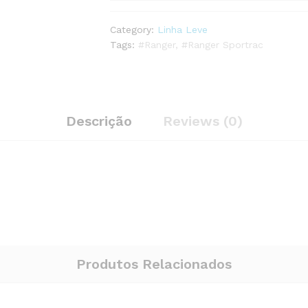
Category:
Linha Leve
Tags:
#Ranger
,
#Ranger Sportrac
Descrição
Reviews (0)
Produtos Relacionados